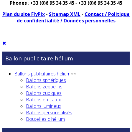
Phones
:
+33 (0)6 95 34 35 45
-
+33 (0)6 95 34 35 45
Plan du site FlyPix
-
Sitemap XML
-
Contact / Politique
de confidentialité / Données personnelles
Ballon publicitaire hélium
Ballons publicitaires hélium
Ballons sphériques
Ballons zeppelins
Ballons cubiques
Ballons en Latex
Ballons lumineux
Ballons personnalisés
Bouteilles d'hélium