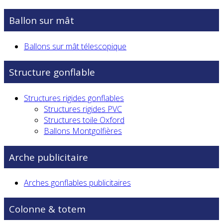
Ballon sur mât
Ballons sur mât télescopique
Structure gonflable
Structures rigides gonflables
Structures rigides PVC
Structures toile Oxford
Ballons Montgolfières
Arche publicitaire
Arches gonflables publicitaires
Colonne & totem