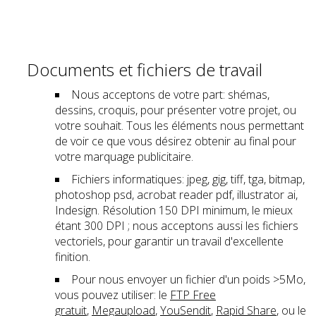
Documents et fichiers de travail
Nous acceptons de votre part: shémas,
dessins, croquis, pour présenter votre projet, ou
votre souhait. Tous les éléments nous permettant
de voir ce que vous désirez obtenir au final pour
votre marquage publicitaire.
Fichiers informatiques: jpeg, gig, tiff, tga, bitmap,
photoshop psd, acrobat reader pdf, illustrator ai,
Indesign. Résolution 150 DPI minimum, le mieux
étant 300 DPI ; nous acceptons aussi les fichiers
vectoriels, pour garantir un travail d'excellente
finition.
Pour nous envoyer un fichier d'un poids >5Mo,
vous pouvez utiliser: le
FTP Free
gratuit
,
Megaupload
,
YouSendit
,
Rapid Share
, ou le