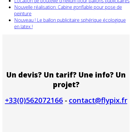
Location de bouteille d'hélium pour ballons publicitaires
Nouvelle réalisation: Cabine gonflable pour pose de
peinture
Nouveau ! Le ballon publicitaire sphérique écologique
en latex !
Un devis? Un tarif? Une info? Un
projet?
+33(0)562072166
-
contact@flypix.fr