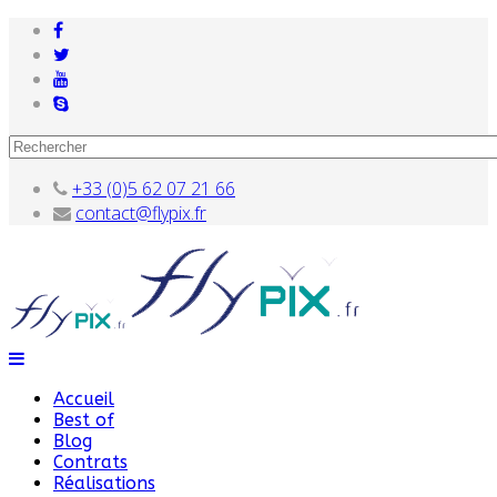
+33 (0)5 62 07 21 66
contact@flypix.fr
Accueil
Best of
Blog
Contrats
Réalisations