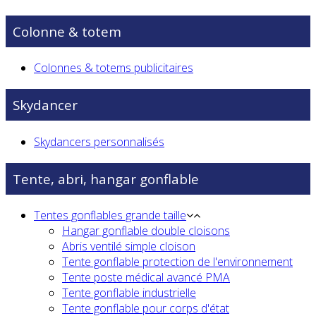
Colonne & totem
Colonnes & totems publicitaires
Skydancer
Skydancers personnalisés
Tente, abri, hangar gonflable
Tentes gonflables grande taille
Hangar gonflable double cloisons
Abris ventilé simple cloison
Tente gonflable protection de l'environnement
Tente poste médical avancé PMA
Tente gonflable industrielle
Tente gonflable pour corps d'état