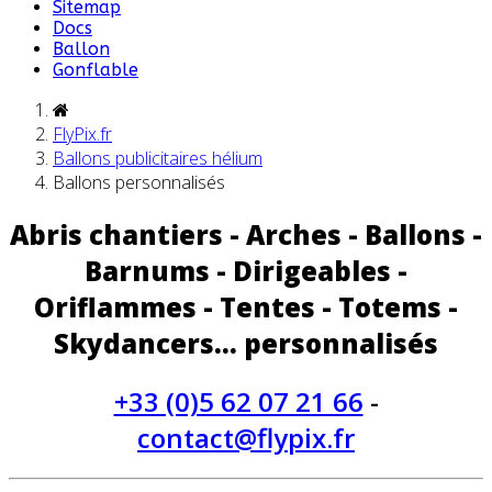
Sitemap
Docs
Ballon
Gonflable
FlyPix.fr
Ballons publicitaires hélium
Ballons personnalisés
Abris chantiers - Arches - Ballons -
Barnums - Dirigeables -
Oriflammes - Tentes - Totems -
Skydancers... personnalisés
+33 (0)5 62 07 21 66
-
contact@flypix.fr