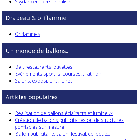
Skydancers personnalisés
Drapeau & oriflamme
Oriflammes
Un monde de ballons...
Bar, restaurants, buvettes
Evénements sportifs, courses, triathlon
Salons, expositions, foires
Articles populaires !
Réalisation de ballons éclairants et lumineux
Création de ballons publicitaires ou de structures
gonflables sur mesure
Ballon publicitaire: salon, festival, colloque...