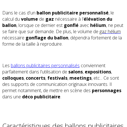
Dans le cas d'un
ballon publicitaire personnalisé
, le
calcul du
volume
de
gaz
nécessaire à l'
élévation du
ballon
, lorsque ce dernier est
gonflé
avec
hélium
, ne peut
se faire que sur demande. De plus, le volume de
gaz hélium
nécessaire
gonflage du ballon
, dépendra fortement de la
forme de la taille à reproduire.
Les
ballons publicitaires personnalisés
conviennent
parfaitement dans l'utilisation de
salons
,
expositions
,
colloques
,
concerts
,
festivals
,
meetings
, etc... Ce sont
des supports de communication originaux innovants. Il
permet notamment, de mettre en scène des
personnages
dans une
déco publicitaire
.
Caractéristiques des ballons publicitaires