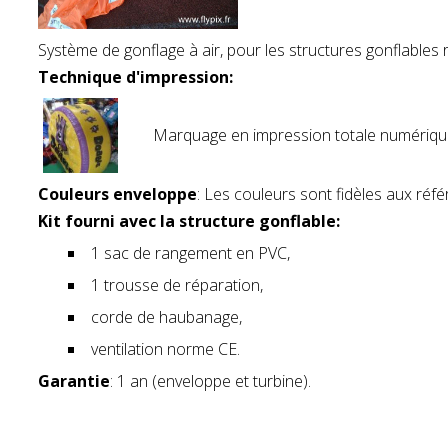
Système de gonflage à air, pour les structures gonflables ri
Technique d'impression:
Marquage en impression totale numérique 
Couleurs enveloppe
: Les couleurs sont fidèles aux réfé
Kit fourni avec la structure gonflable:
1 sac de rangement en PVC,
1 trousse de réparation,
corde de haubanage,
ventilation norme CE.
Garantie
: 1 an (enveloppe et turbine).