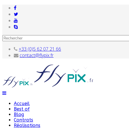
+33 (0)5 62 07 21 66
contact@flypix.fr
Accueil
Best of
Blog
Contrats
Réalisations