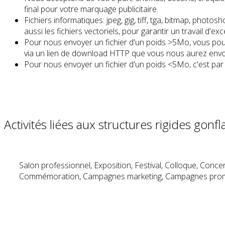
final pour votre marquage publicitaire.
Fichiers informatiques: jpeg, gig, tiff, tga, bitmap, phot
aussi les fichiers vectoriels, pour garantir un travail d'exce
Pour nous envoyer un fichier d'un poids >5Mo, vous pouve
via un lien de download HTTP que vous nous aurez envoy
Pour nous envoyer un fichier d'un poids <5Mo, c'est par
Activités liées aux structures rigides gonfl
Salon professionnel, Exposition, Festival, Colloque, Conc
Commémoration, Campagnes marketing, Campagnes promotio