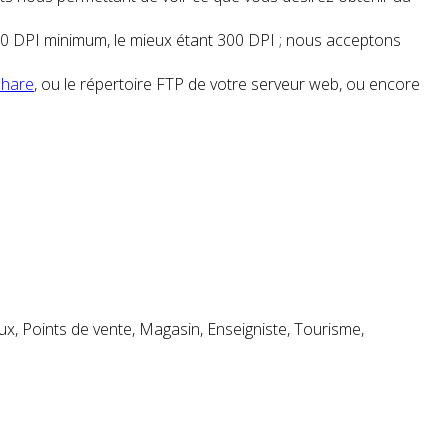
on 150 DPI minimum, le mieux étant 300 DPI ; nous acceptons
Share
, ou le répertoire FTP de votre serveur web, ou encore
x, Points de vente, Magasin, Enseigniste, Tourisme,