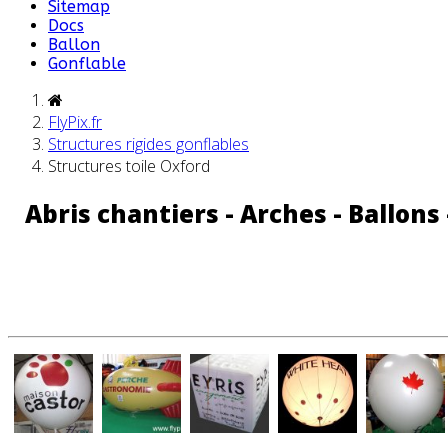
Sitemap
Docs
Ballon
Gonflable
FlyPix.fr
Structures rigides gonflables
Structures toile Oxford
Abris chantiers - Arches - Ballons