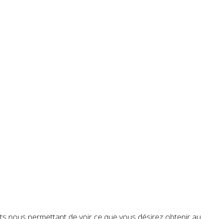
nts nous permettant de voir ce que vous désirez obtenir au