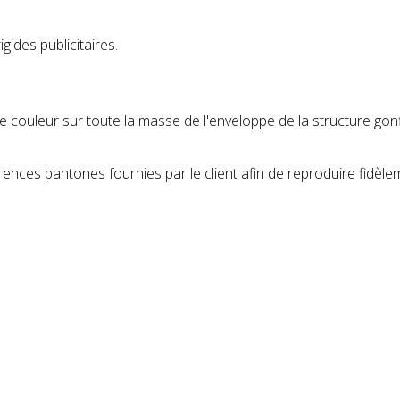
gides publicitaires.
couleur sur toute la masse de l'enveloppe de la structure gonf
rences pantones fournies par le client afin de reproduire fidèlem