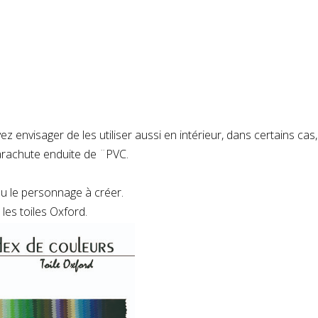
ez envisager de les utiliser aussi en intérieur, dans certains ca
 parachute enduite de ¨PVC.
 ou le personnage à créer.
es toiles Oxford.