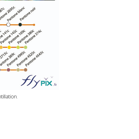
illation.