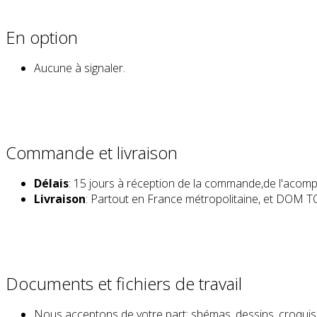
En option
Aucune à signaler.
Commande et livraison
Délais
: 15 jours à réception de la commande,de l'acompt
Livraison
: Partout en France métropolitaine, et DOM T
Documents et fichiers de travail
Nous acceptons de votre part: shémas, dessins, croquis,