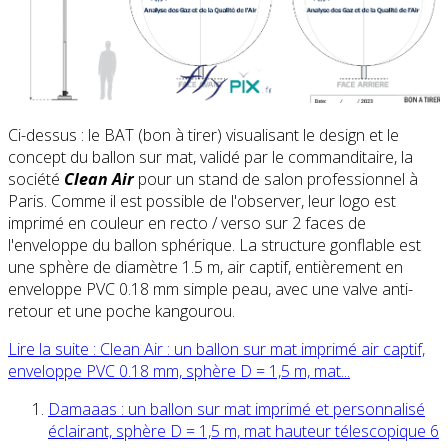
Ci-dessus : le BAT (bon à tirer) visualisant le design et le
concept du ballon sur mat, validé par le commanditaire, la
société
Clean Air
pour un stand de salon professionnel à
Paris. Comme il est possible de l'observer, leur logo est
imprimé en couleur en recto / verso sur 2 faces de
l'enveloppe du ballon sphérique. La structure gonflable est
une sphère de diamètre 1.5 m, air captif, entièrement en
enveloppe PVC 0.18 mm simple peau, avec une valve anti-
retour et une poche kangourou.
Lire la suite : Clean Air : un ballon sur mat imprimé air captif,
enveloppe PVC 0.18 mm, sphère D = 1,5 m, mat...
Damaaas : un ballon sur mat imprimé et personnalisé
éclairant, sphère D = 1,5 m, mat hauteur télescopique 6