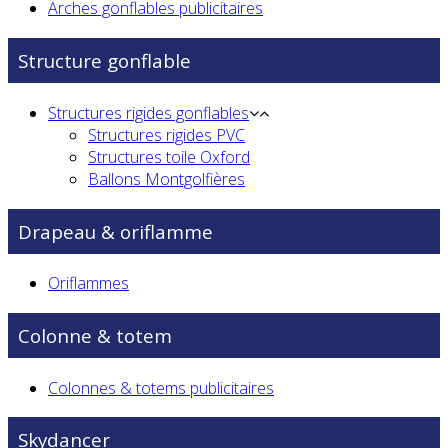
Arches gonflables publicitaires
Structure gonflable
Structures rigides gonflables
Structures rigides PVC
Structures toile Oxford
Ballons Montgolfières
Drapeau & oriflamme
Oriflammes
Colonne & totem
Colonnes & totems publicitaires
Skydancer