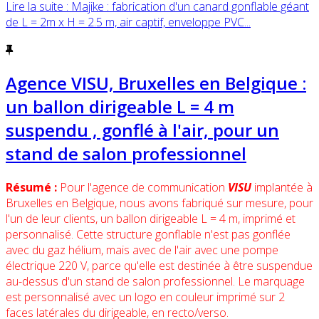
Lire la suite : Majike : fabrication d'un canard gonflable géant
de L = 2m x H = 2.5 m, air captif, enveloppe PVC...
Agence VISU, Bruxelles en Belgique :
un ballon dirigeable L = 4 m
suspendu , gonflé à l'air, pour un
stand de salon professionnel
Résumé :
Pour l'agence de communication
VISU
implantée à
Bruxelles en Belgique, nous avons fabriqué sur mesure, pour
l'un de leur clients, un ballon dirigeable L = 4 m, imprimé et
personnalisé. Cette structure gonflable n'est pas gonflée
avec du gaz hélium, mais avec de l'air avec une pompe
électrique 220 V, parce qu'elle est destinée à être suspendue
au-dessus d'un stand de salon professionnel. Le marquage
est personnalisé avec un logo en couleur imprimé sur 2
faces latérales du dirigeable, en recto/verso.