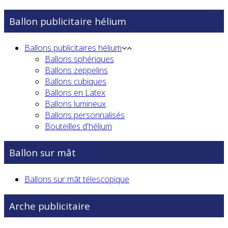
Ballon publicitaire hélium
Ballons publicitaires hélium
Ballons sphériques
Ballons zeppelins
Ballons cubiques
Ballons en Latex
Ballons lumineux
Ballons personnalisés
Bouteilles d'hélium
Ballon sur mât
Ballons sur mât télescopique
Arche publicitaire