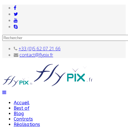
+33 (0)5 62 07 21 66
contact@flypix.fr
Accueil
Best of
Blog
Contrats
Réalisations