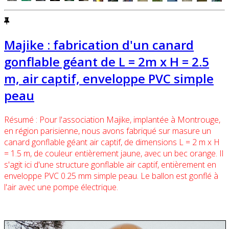
Majike : fabrication d'un canard
gonflable géant de L = 2m x H = 2.5
m, air captif, enveloppe PVC simple
peau
Résumé : Pour l'association Majike, implantée à Montrouge,
en région parisienne, nous avons fabriqué sur masure un
canard gonflable géant air captif, de dimensions L = 2 m x H
= 1.5 m, de couleur entièrement jaune, avec un bec orange. Il
s'agit ici d'une structure gonflable air captif, entièrement en
enveloppe PVC 0.25 mm simple peau. Le ballon est gonflé à
l'air avec une pompe électrique.