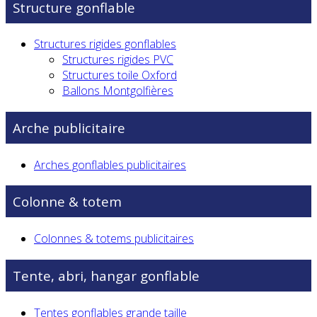
Structure gonflable
Structures rigides gonflables
Structures rigides PVC
Structures toile Oxford
Ballons Montgolfières
Arche publicitaire
Arches gonflables publicitaires
Colonne & totem
Colonnes & totems publicitaires
Tente, abri, hangar gonflable
Tentes gonflables grande taille