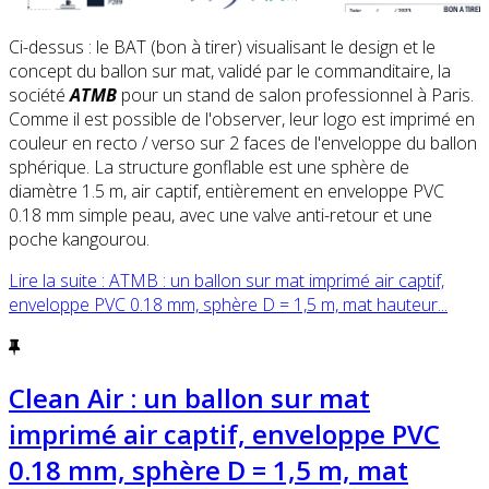
Ci-dessus : le BAT (bon à tirer) visualisant le design et le
concept du ballon sur mat, validé par le commanditaire, la
société
ATMB
pour un stand de salon professionnel à Paris.
Comme il est possible de l'observer, leur logo est imprimé en
couleur en recto / verso sur 2 faces de l'enveloppe du ballon
sphérique. La structure gonflable est une sphère de
diamètre 1.5 m, air captif, entièrement en enveloppe PVC
0.18 mm simple peau, avec une valve anti-retour et une
poche kangourou.
Lire la suite : ATMB : un ballon sur mat imprimé air captif,
enveloppe PVC 0.18 mm, sphère D = 1,5 m, mat hauteur...
Clean Air : un ballon sur mat
imprimé air captif, enveloppe PVC
0.18 mm, sphère D = 1,5 m, mat