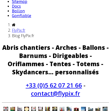
Sitemap
Docs
Ballon
Gonflable
FlyPix.fr
Blog FlyPix.fr
Abris chantiers - Arches - Ballons -
Barnums - Dirigeables -
Oriflammes - Tentes - Totems -
Skydancers... personnalisés
+33 (0)5 62 07 21 66
-
contact@flypix.fr