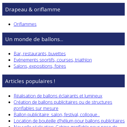
Drapeau & oriflamme
Oriflammes
Un monde de ballons...
Bar, restaurants, buvettes
Evénements sportifs, courses, triathlon
Salons, expositions, foires
Articles populaires !
Réalisation de ballons éclairants et lumineux
Création de ballons publicitaires ou de structures
gonflables sur mesure
Ballon publicitaire: salon, festival, colloque...
Location de bouteille d'hélium pour ballons publicitaires
Nouvelle réalisation: Cabine gonflable pour pose de