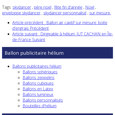
Tags:
skydancer
,
père noël
,
fête fin d'année
,
Noël
,
enveloppe skydancer
,
skydancer personnalisé
,
sur mesure.
Article précédent : Ballon air captif sur mesure: boite
d'engrais
Précédent
Article suivant : Dirigeable à hélium: IUT CACHAN en Île-
de-France
Suivant
Ballon publicitaire hélium
Ballons publicitaires hélium
Ballons sphériques
Ballons zeppelins
Ballons cubiques
Ballons en Latex
Ballons lumineux
Ballons personnalisés
Bouteilles d'hélium