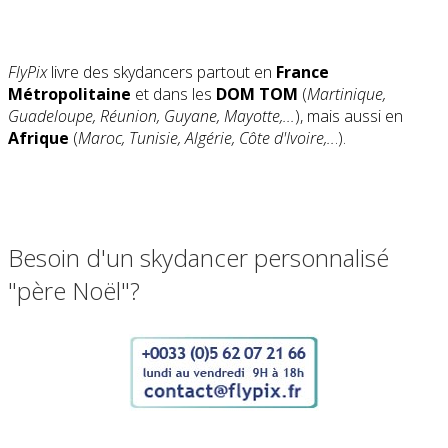
FlyPix
livre des skydancers partout en
France
Métropolitaine
et dans les
DOM TOM
(
Martinique,
Guadeloupe, Réunion, Guyane, Mayotte,...
), mais aussi en
Afrique
(
Maroc, Tunisie, Algérie, Côte d'Ivoire,..
.).
Besoin d'un skydancer personnalisé
"père Noël"?