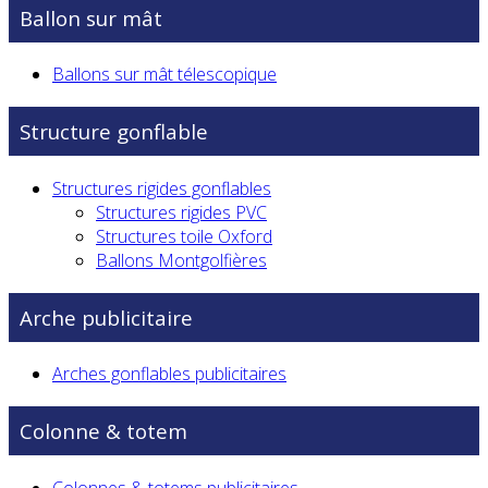
Ballon sur mât
Ballons sur mât télescopique
Structure gonflable
Structures rigides gonflables
Structures rigides PVC
Structures toile Oxford
Ballons Montgolfières
Arche publicitaire
Arches gonflables publicitaires
Colonne & totem
Colonnes & totems publicitaires