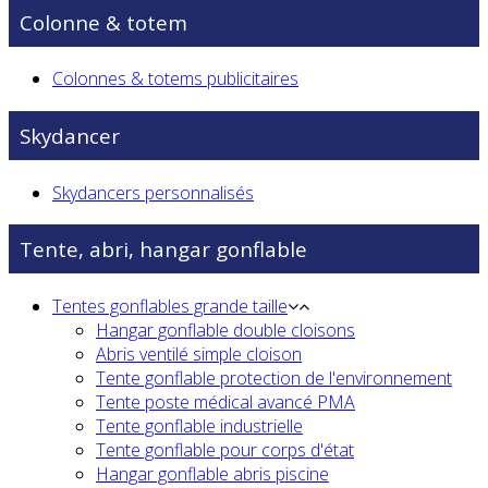
Colonne & totem
Colonnes & totems publicitaires
Skydancer
Skydancers personnalisés
Tente, abri, hangar gonflable
Tentes gonflables grande taille
Hangar gonflable double cloisons
Abris ventilé simple cloison
Tente gonflable protection de l'environnement
Tente poste médical avancé PMA
Tente gonflable industrielle
Tente gonflable pour corps d'état
Hangar gonflable abris piscine