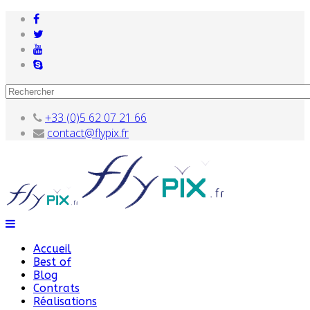
+33 (0)5 62 07 21 66
contact@flypix.fr
Accueil
Best of
Blog
Contrats
Réalisations