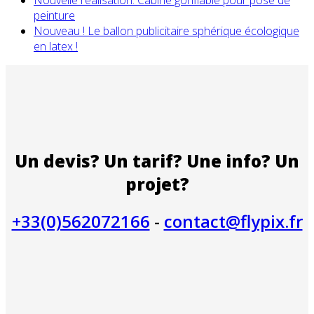
peinture
Nouveau ! Le ballon publicitaire sphérique écologique
en latex !
Un devis? Un tarif? Une info? Un
projet?
+33(0)562072166
-
contact@flypix.fr