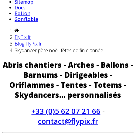
Sitemap
Docs
Ballon
Gonflable
FlyPix.fr
Blog FlyPix.fr
Skydancer père noël: fêtes de fin d'année
Abris chantiers - Arches - Ballons -
Barnums - Dirigeables -
Oriflammes - Tentes - Totems -
Skydancers... personnalisés
+33 (0)5 62 07 21 66
-
contact@flypix.fr