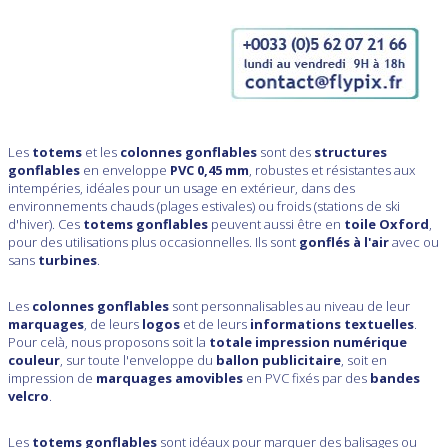
Les
totems
et les
colonnes gonflables
sont des
structures
gonflables
en enveloppe
PVC 0,45 mm
, robustes et résistantes aux
intempéries, idéales pour un usage en extérieur, dans des
environnements chauds (plages estivales) ou froids (stations de ski
d'hiver). Ces
totems gonflables
peuvent aussi être en
toile Oxford
,
pour des utilisations plus occasionnelles. Ils sont
gonflés à l'air
avec ou
sans
turbines
.
Les
colonnes gonflables
sont personnalisables au niveau de leur
marquages
, de leurs
logos
et de leurs
informations textuelles
.
Pour celà, nous proposons soit la
totale impression numérique
couleur
, sur toute l'enveloppe du
ballon publicitaire
, soit en
impression de
marquages amovibles
en PVC fixés par des
bandes
velcro
.
Les
totems gonflables
sont idéaux pour marquer des balisages ou