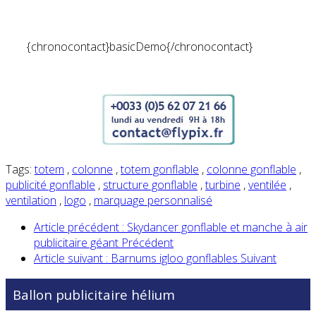
{chronocontact}basicDemo{/chronocontact}
Tags:
totem
,
colonne
,
totem gonflable
,
colonne gonflable
,
publicité gonflable
,
structure gonflable
,
turbine
,
ventilée
,
ventilation
,
logo
,
marquage personnalisé
Article précédent : Skydancer gonflable et manche à air
publicitaire géant
Précédent
Article suivant : Barnums igloo gonflables
Suivant
Ballon publicitaire hélium