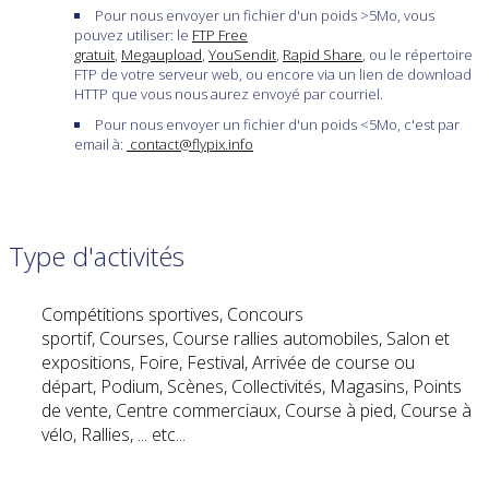
Pour nous envoyer un fichier d'un poids >5Mo, vous
pouvez utiliser: le
FTP Free
gratuit
,
Megaupload
,
YouSendit
,
Rapid Share
, ou le répertoire
FTP de votre serveur web, ou encore via un lien de download
HTTP que vous nous aurez envoyé par courriel.
Pour nous envoyer un fichier d'un poids <5Mo, c'est par
email à:
contact@flypix.info
Type d'activités
Compétitions sportives, Concours
sportif, Courses, Course rallies automobiles, Salon et
expositions, Foire, Festival, Arrivée de course ou
départ, Podium, Scènes, Collectivités, Magasins, Points
de vente, Centre commerciaux, Course à pied, Course à
vélo, Rallies, ... etc...