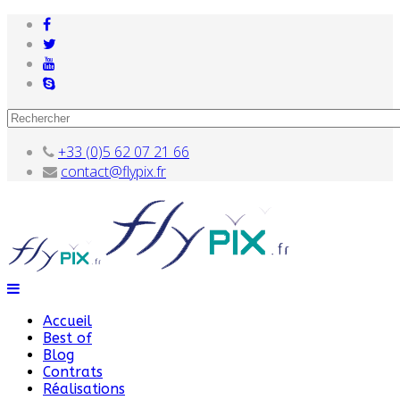
+33 (0)5 62 07 21 66
contact@flypix.fr
Accueil
Best of
Blog
Contrats
Réalisations