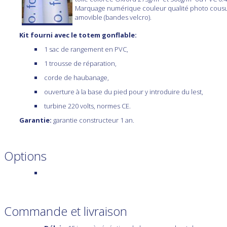
Marquage numérique couleur qualité photo cous
amovible (bandes velcro).
Kit fourni avec le totem gonflable:
1 sac de rangement en PVC,
1 trousse de réparation,
corde de haubanage,
ouverture à la base du pied pour y introduire du lest,
turbine 220 volts, normes CE.
Garantie:
garantie constructeur 1 an.
Options
Commande et livraison