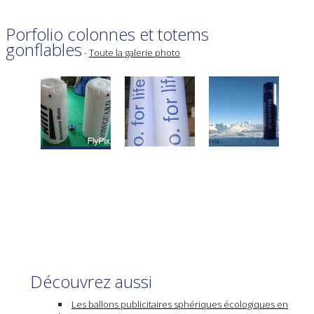
Porfolio colonnes et totems
gonflables
-
Toute la galerie photo
Découvrez aussi
Les ballons publicitaires sphériques écologiques en