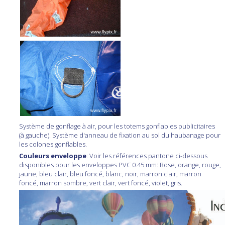
Système de gonflage à air, pour les totems gonflables publicitaires
(à gauche). Système d'anneau de fixation au sol du haubanage pour
les colones gonflables.
Couleurs enveloppe
: Voir les références pantone ci-dessous
disponibles pour les enveloppes PVC 0.45 mm: Rose, orange, rouge,
jaune, bleu clair, bleu foncé, blanc, noir, marron clair, marron
foncé, marron sombre, vert clair, vert foncé, violet, gris.