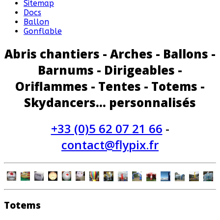
Sitemap
Docs
Ballon
Gonflable
Abris chantiers - Arches - Ballons -
Barnums - Dirigeables -
Oriflammes - Tentes - Totems -
Skydancers... personnalisés
+33 (0)5 62 07 21 66
-
contact@flypix.fr
Totems