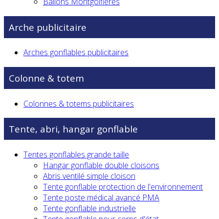
Ballons Montgolfières
Arche publicitaire
Arches gonflables publicitaires
Colonne & totem
Colonnes & totems publicitaires
Tente, abri, hangar gonflable
Tentes gonflables grande taille
Hangar gonflable double cloisons
Abris ventilé simple cloison
Tente gonflable protection de l'environnement
Tente poste médical avancé PMA
Tente gonflable industrielle