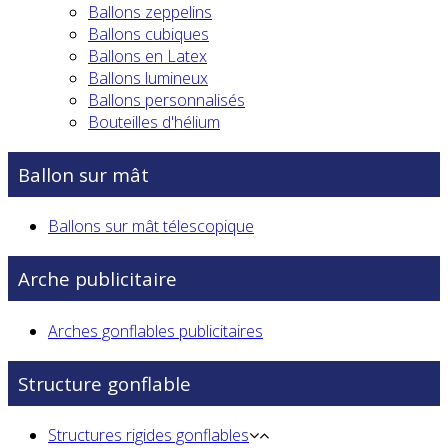
Ballons zeppelins
Ballons cubiques
Ballons en Latex
Ballons lumineux
Ballons personnalisés
Bouteilles d'hélium
Ballon sur mât
Ballons sur mât télescopique
Arche publicitaire
Arches gonflables publicitaires
Structure gonflable
Structures rigides gonflables