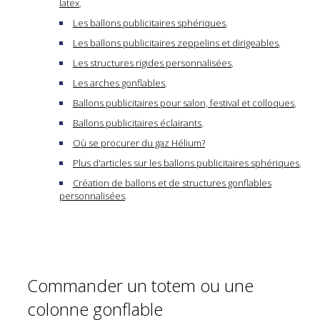
latex
,
Les ballons publicitaires sphériques
,
Les ballons publicitaires zeppelins et dirigeables
,
Les structures rigides personnalisées
,
Les arches gonflables
,
Ballons publicitaires pour salon, festival et colloques
,
Ballons publicitaires éclairants
,
Où se procurer du gaz Hélium?
Plus d'articles sur les ballons publicitaires sphériques
,
Création de ballons et de structures gonflables
personnalisées
.
Commander un totem ou une
colonne gonflable