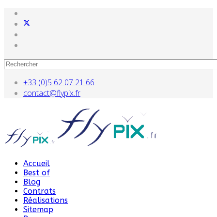
+33 (0)5 62 07 21 66
contact@flypix.fr
Accueil
Best of
Blog
Contrats
Réalisations
Sitemap