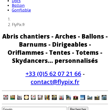
Docs
Ballon
Gonflable
FlyPix.fr
Abris chantiers - Arches - Ballons -
Barnums - Dirigeables -
Oriflammes - Tentes - Totems -
Skydancers... personnalisés
+33 (0)5 62 07 21 66
-
contact@flypix.fr
Rechercher