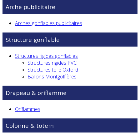
Arche publicitaire
Arches gonflables publicitaires
Structure gonflable
Structures rigides gonflables
Structures rigides PVC
Structures toile Oxford
Ballons Montgolfières
Drapeau & oriflamme
Oriflammes
Colonne & totem