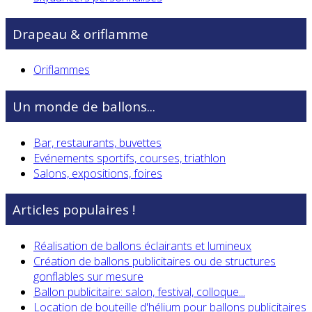
Drapeau & oriflamme
Oriflammes
Un monde de ballons...
Bar, restaurants, buvettes
Evénements sportifs, courses, triathlon
Salons, expositions, foires
Articles populaires !
Réalisation de ballons éclairants et lumineux
Création de ballons publicitaires ou de structures
gonflables sur mesure
Ballon publicitaire: salon, festival, colloque...
Location de bouteille d'hélium pour ballons publicitaires