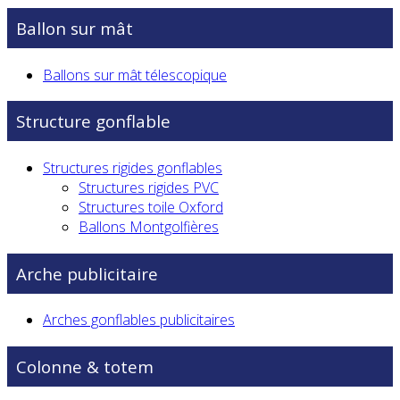
Ballon sur mât
Ballons sur mât télescopique
Structure gonflable
Structures rigides gonflables
Structures rigides PVC
Structures toile Oxford
Ballons Montgolfières
Arche publicitaire
Arches gonflables publicitaires
Colonne & totem