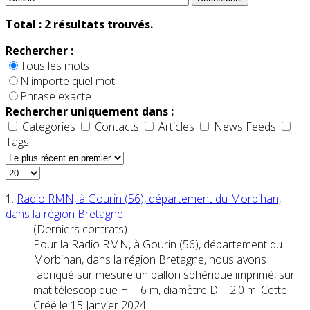
Total :
2
résultats trouvés.
Rechercher :
Tous les mots
N'importe quel mot
Phrase exacte
Rechercher uniquement dans :
Categories
Contacts
Articles
News Feeds
Tags
1.
Radio RMN, à
Gourin
(56), département du Morbihan,
dans la région Bretagne
(Derniers contrats)
Pour la Radio RMN, à
Gourin
(56), département du
Morbihan, dans la région Bretagne, nous avons
fabriqué sur mesure un ballon sphérique imprimé, sur
mat télescopique H = 6 m, diamètre D = 2.0 m. Cette ...
Créé le 15 Janvier 2024