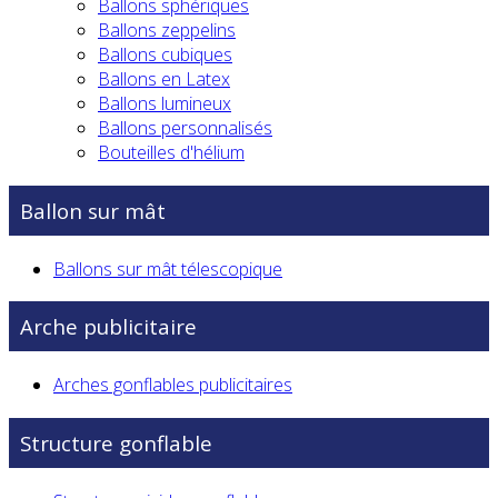
Ballons sphériques
Ballons zeppelins
Ballons cubiques
Ballons en Latex
Ballons lumineux
Ballons personnalisés
Bouteilles d'hélium
Ballon sur mât
Ballons sur mât télescopique
Arche publicitaire
Arches gonflables publicitaires
Structure gonflable