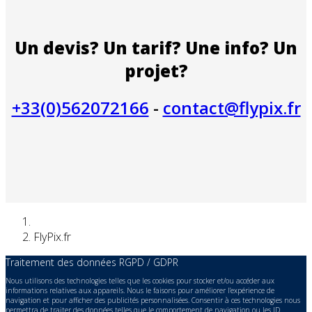
Un devis? Un tarif? Une info? Un
projet?
+33(0)562072166
-
contact@flypix.fr
FlyPix.fr
Traitement des données RGPD / GDPR
Nous utilisons des technologies telles que les cookies pour stocker et/ou accéder aux
informations relatives aux appareils. Nous le faisons pour améliorer l’expérience de
navigation et pour afficher des publicités personnalisées. Consentir à ces technologies nous
permettra de traiter des données telles que le comportement de navigation ou les ID