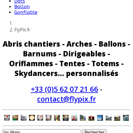
Docs
Ballon
Gonflable
FlyPix.fr
Abris chantiers - Arches - Ballons -
Barnums - Dirigeables -
Oriflammes - Tentes - Totems -
Skydancers... personnalisés
+33 (0)5 62 07 21 66
-
contact@flypix.fr
Rechercher