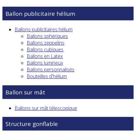
Ballon publicitaire hélium
Ballons publicitaires hélium
Ballons sphériques
Ballons zeppelins
Ballons cubiques
Ballons en Latex
Ballons lumineux
Ballons personnalisés
Bouteilles d'hélium
Ballon sur mât
Ballons sur mât télescopique
Structure gonflable