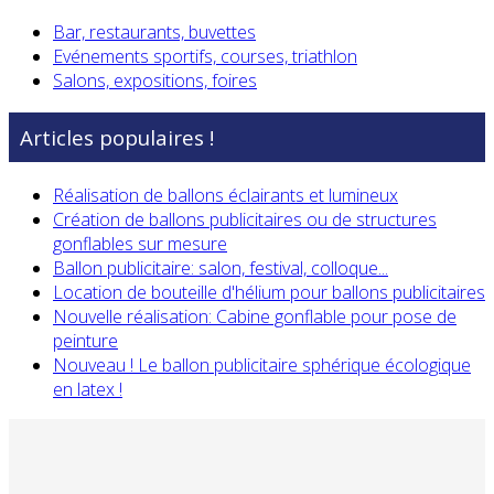
Bar, restaurants, buvettes
Evénements sportifs, courses, triathlon
Salons, expositions, foires
Articles populaires !
Réalisation de ballons éclairants et lumineux
Création de ballons publicitaires ou de structures
gonflables sur mesure
Ballon publicitaire: salon, festival, colloque...
Location de bouteille d'hélium pour ballons publicitaires
Nouvelle réalisation: Cabine gonflable pour pose de
peinture
Nouveau ! Le ballon publicitaire sphérique écologique
en latex !