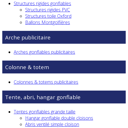
Structures rigides gonflables
Structures rigides PVC
Structures toile Oxford
Ballons Montgolfières
Arche publicitaire
Arches gonflables publicitaires
Colonne & totem
Colonnes & totems publicitaires
Tente, abri, hangar gonflable
Tentes gonflables grande taille
Hangar gonflable double cloisons
Abris ventilé simple cloison