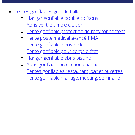
Tentes gonflables grande taille
Hangar gonflable double cloisons
Abris ventilé simple cloison
Tente gonflable protection de l'environnement
Tente poste médical avancé PMA
Tente gonflable industrielle
Tente gonflable pour corps d'état
Hangar gonflable abris piscine
Abris gonflable protection chantier
Tentes gonflables restaurant, bar et buvettes
Tente gonflable mariage, meeting, séminaire