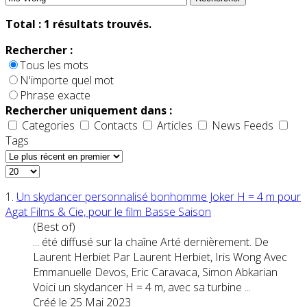
Total :
1
résultats trouvés.
Rechercher :
Tous les mots
N'importe quel mot
Phrase exacte
Rechercher uniquement dans :
Categories
Contacts
Articles
News Feeds
Tags
1.
Un skydancer personnalisé bonhomme Joker H = 4 m pour
Agat Films & Cie, pour le film Basse Saison
(Best of)
... été diffusé sur la chaîne Arté dernièrement. De
Laurent Herbiet Par Laurent Herbiet,
Iris
Wong
Avec
Emmanuelle Devos, Eric Caravaca, Simon Abkarian
Voici un skydancer H = 4 m, avec sa turbine ...
Créé le 25 Mai 2023