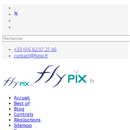
+33 (0)5 62 07 21 66
contact@flypix.fr
Accueil
Best of
Blog
Contrats
Réalisations
Sitemap