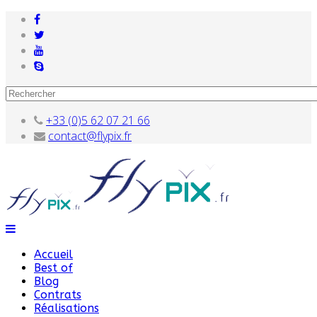
+33 (0)5 62 07 21 66
contact@flypix.fr
Accueil
Best of
Blog
Contrats
Réalisations