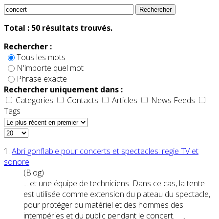
Rechercher
Total :
50
résultats trouvés.
Rechercher :
Tous les mots
N'importe quel mot
Phrase exacte
Rechercher uniquement dans :
Categories
Contacts
Articles
News Feeds
Tags
1.
Abri gonflable pour
concert
s et spectacles: regie TV et
sonore
(Blog)
... et une équipe de techniciens. Dans ce cas, la tente
est utilisée comme extension du plateau du spectacle,
pour protéger du matériel et des hommes des
intempéries et du public pendant le
concert
. ...