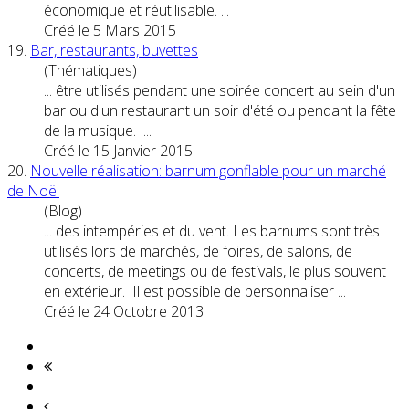
économique et réutilisable. ...
Créé le 5 Mars 2015
19.
Bar, restaurants, buvettes
(Thématiques)
... être utilisés pendant une soirée
concert
au sein d'un
bar ou d'un restaurant un soir d'été ou pendant la fête
de la musique. ...
Créé le 15 Janvier 2015
20.
Nouvelle réalisation: barnum gonflable pour un marché
de Noël
(Blog)
... des intempéries et du vent. Les barnums sont très
utilisés lors de marchés, de foires, de salons, de
concert
s, de meetings ou de festivals, le plus souvent
en extérieur. Il est possible de personnaliser ...
Créé le 24 Octobre 2013