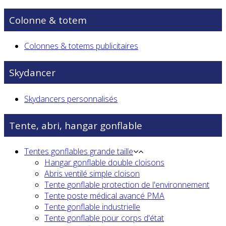
Colonne & totem
Colonnes & totems publicitaires
Skydancer
Skydancers personnalisés
Tente, abri, hangar gonflable
Tentes gonflables grande taille
Hangar gonflable double cloisons
Abris ventilé simple cloison
Tente gonflable protection de l'environnement
Tente poste médical avancé PMA
Tente gonflable industrielle
Tente gonflable pour corps d'état