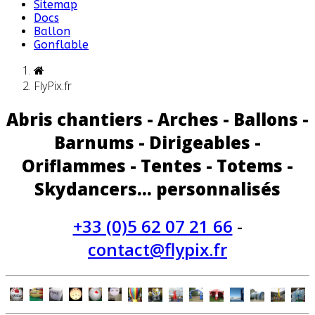
Sitemap
Docs
Ballon
Gonflable
FlyPix.fr
Abris chantiers - Arches - Ballons -
Barnums - Dirigeables -
Oriflammes - Tentes - Totems -
Skydancers... personnalisés
+33 (0)5 62 07 21 66
-
contact@flypix.fr