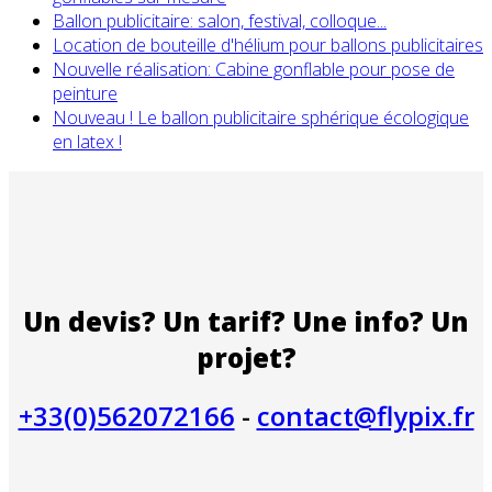
Ballon publicitaire: salon, festival, colloque...
Location de bouteille d'hélium pour ballons publicitaires
Nouvelle réalisation: Cabine gonflable pour pose de
peinture
Nouveau ! Le ballon publicitaire sphérique écologique
en latex !
Un devis? Un tarif? Une info? Un
projet?
+33(0)562072166
-
contact@flypix.fr