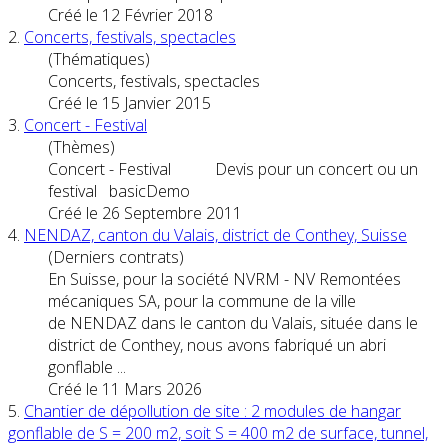
Créé le 12 Février 2018
2.
Concert
s, festivals, spectacles
(Thématiques)
Concert
s, festivals, spectacles
Créé le 15 Janvier 2015
3.
Concert
- Festival
(Thèmes)
Concert
- Festival Devis pour un concert ou un
festival basicDemo
Créé le 26 Septembre 2011
4.
NENDAZ, canton du Valais, district de Conthey, Suisse
(Derniers contrats)
En Suisse, pour la société NVRM - NV Remontées
mécaniques SA, pour la commune de la ville
de NENDAZ dans le canton du Valais, située dans le
district de Conthey, nous avons fabriqué un abri
gonflable ...
Créé le 11 Mars 2026
5.
Chantier de dépollution de site : 2 modules de hangar
gonflable de S = 200 m2, soit S = 400 m2 de surface, tunnel,