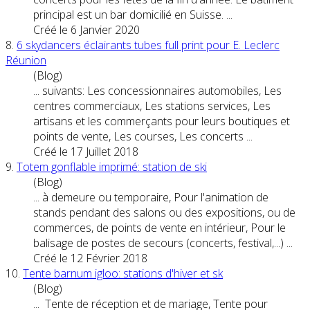
principal est un bar domicilié en Suisse. ...
Créé le 6 Janvier 2020
8.
6 skydancers éclairants tubes full print pour E. Leclerc
Réunion
(Blog)
... suivants: Les concessionnaires automobiles, Les
centres commerciaux, Les stations services, Les
artisans et les commerçants pour leurs boutiques et
points de vente, Les courses, Les
concert
s ...
Créé le 17 Juillet 2018
9.
Totem gonflable imprimé: station de ski
(Blog)
... à demeure ou temporaire, Pour l'animation de
stands pendant des salons ou des expositions, ou de
commerces, de points de vente en intérieur, Pour le
balisage de postes de secours (
concert
s, festival,...) ...
Créé le 12 Février 2018
10.
Tente barnum igloo: stations d'hiver et sk
(Blog)
... Tente de réception et de mariage, Tente pour