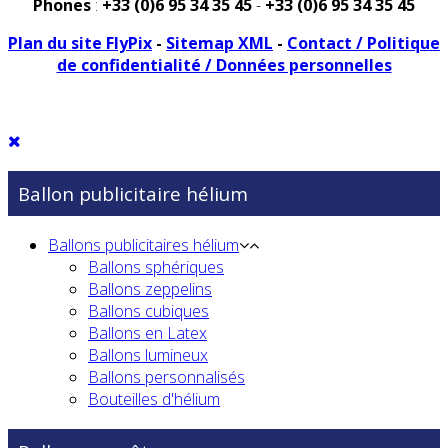
Phones
:
+33 (0)6 95 34 35 45
-
+33 (0)6 95 34 35 45
Plan du site FlyPix
-
Sitemap XML
-
Contact / Politique
de confidentialité / Données personnelles
Ballon publicitaire hélium
Ballons publicitaires hélium
Ballons sphériques
Ballons zeppelins
Ballons cubiques
Ballons en Latex
Ballons lumineux
Ballons personnalisés
Bouteilles d'hélium