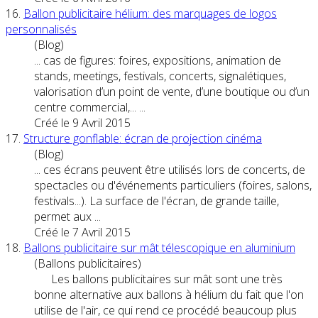
16.
Ballon publicitaire hélium: des marquages de logos
personnalisés
(Blog)
... cas de figures: foires, expositions, animation de
stands, meetings, festivals,
concert
s, signalétiques,
valorisation d’un point de vente, d’une boutique ou d’un
centre commercial,... ...
Créé le 9 Avril 2015
17.
Structure gonflable: écran de projection cinéma
(Blog)
... ces écrans peuvent être utilisés lors de
concert
s, de
spectacles ou d'événements particuliers (foires, salons,
festivals...). La surface de l'écran, de grande taille,
permet aux ...
Créé le 7 Avril 2015
18.
Ballons publicitaire sur mât télescopique en aluminium
(Ballons publicitaires)
Les ballons publicitaires sur mât sont une très
bonne alternative aux ballons à hélium du fait que l'on
utilise de l'air, ce qui rend ce procédé beaucoup plus