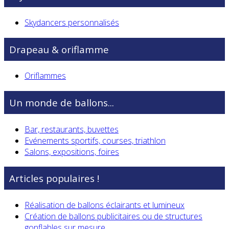
Skydancers personnalisés
Drapeau & oriflamme
Oriflammes
Un monde de ballons...
Bar, restaurants, buvettes
Evénements sportifs, courses, triathlon
Salons, expositions, foires
Articles populaires !
Réalisation de ballons éclairants et lumineux
Création de ballons publicitaires ou de structures
gonflables sur mesure