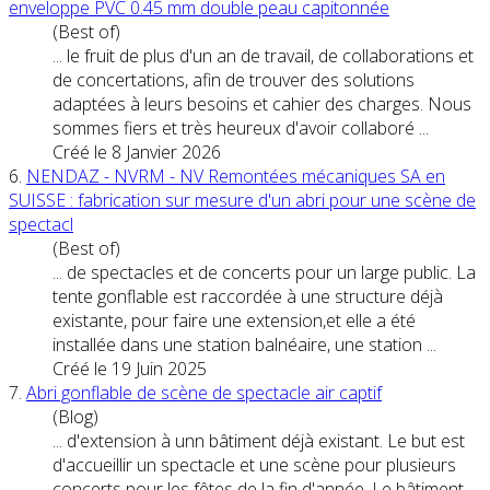
enveloppe PVC 0.45 mm double peau capitonnée
(Best of)
... le fruit de plus d'un an de travail, de collaborations et
de
concert
ations, afin de trouver des solutions
adaptées à leurs besoins et cahier des charges. Nous
sommes fiers et très heureux d'avoir collaboré ...
Créé le 8 Janvier 2026
6.
NENDAZ - NVRM - NV Remontées mécaniques SA en
SUISSE : fabrication sur mesure d'un abri pour une scène de
spectacl
(Best of)
... de spectacles et de
concert
s pour un large public. La
tente gonflable est raccordée à une structure déjà
existante, pour faire une extension,et elle a été
installée dans une station balnéaire, une station ...
Créé le 19 Juin 2025
7.
Abri gonflable de scène de spectacle air captif
(Blog)
... d'extension à unn bâtiment déjà existant. Le but est
d'accueillir un spectacle et une scène pour plusieurs
concert
s pour les fêtes de la fin d'année. Le bâtiment