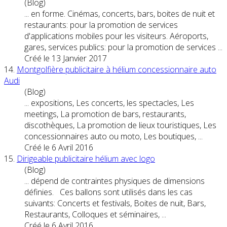
(Blog)
... en forme. Cinémas,
concert
s, bars, boites de nuit et
restaurants: pour la promotion de services
d'applications mobiles pour les visiteurs. Aéroports,
gares, services publics: pour la promotion de services ...
Créé le 13 Janvier 2017
14.
Montgolfière publicitaire à hélium concessionnaire auto
Audi
(Blog)
... expositions, Les
concert
s, les spectacles, Les
meetings, La promotion de bars, restaurants,
discothèques, La promotion de lieux touristiques, Les
concessionnaires auto ou moto, Les boutiques, ...
Créé le 6 Avril 2016
15.
Dirigeable publicitaire hélium avec logo
(Blog)
... dépend de contraintes physiques de dimensions
définies. Ces ballons sont utilisés dans les cas
suivants:
Concert
s et festivals, Boites de nuit, Bars,
Restaurants, Colloques et séminaires, ...
Créé le 6 Avril 2016