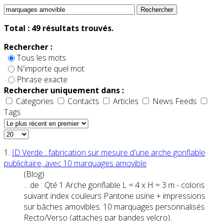
Rechercher
Total :
49
résultats trouvés.
Rechercher :
Tous les mots
N'importe quel mot
Phrase exacte
Rechercher uniquement dans :
Categories
Contacts
Articles
News Feeds
Tags
1.
ID Verde : fabrication sur mesure d'une arche gonflable
publicitaire, avec 10
marquages
amovible
(Blog)
... de : Qté 1 Arche gonflable L = 4 x H = 3 m - coloris
suivant index couleurs Pantone usine + impressions
sur bâches
amovible
s. 10
marquages
personnalisés
Recto/Verso (attaches par bandes velcro).