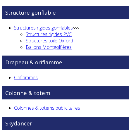
Structure gonflable
Structures rigides gonflables
Structures rigides PVC
Structures toile Oxford
Ballons Montgolfières
Drapeau & oriflamme
Oriflammes
Colonne & totem
Colonnes & totems publicitaires
Skydancer