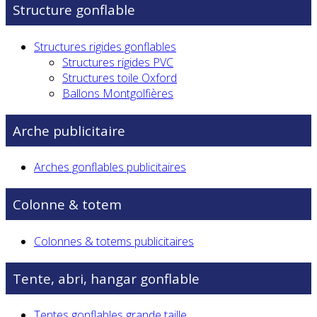
Structure gonflable
Structures rigides gonflables
Structures rigides PVC
Structures toile Oxford
Ballons Montgolfières
Arche publicitaire
Arches gonflables publicitaires
Colonne & totem
Colonnes & totems publicitaires
Tente, abri, hangar gonflable
Tentes gonflables grande taille