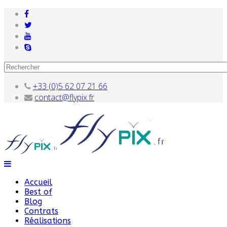
+33 (0)5 62 07 21 66
contact@flypix.fr
Accueil
Best of
Blog
Contrats
Réalisations