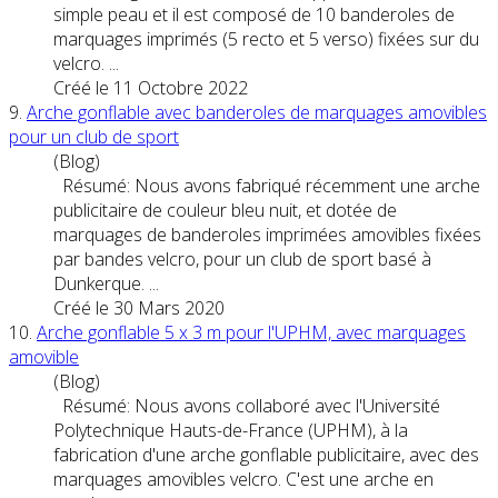
simple peau et il est composé de 10 banderoles de
marquages
imprimés (5 recto et 5 verso) fixées sur du
velcro. ...
Créé le 11 Octobre 2022
9.
Arche gonflable avec banderoles de
marquages
amovible
s
pour un club de sport
(Blog)
Résumé: Nous avons fabriqué récemment une arche
publicitaire de couleur bleu nuit, et dotée de
marquages
de banderoles imprimées
amovible
s fixées
par bandes velcro, pour un club de sport basé à
Dunkerque. ...
Créé le 30 Mars 2020
10.
Arche gonflable 5 x 3 m pour l'UPHM, avec
marquages
amovible
(Blog)
Résumé: Nous avons collaboré avec l'Université
Polytechnique Hauts-de-France (UPHM), à la
fabrication d'une arche gonflable publicitaire, avec des
marquages
amovible
s velcro. C'est une arche en