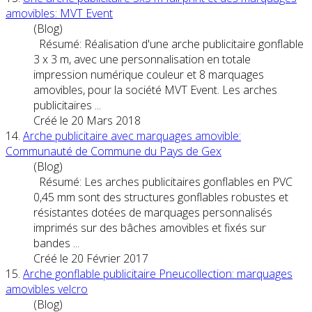
amovible
s: MVT Event
(Blog)
Résumé: Réalisation d'une arche publicitaire gonflable
3 x 3 m, avec une personnalisation en totale
impression numérique couleur et 8
marquages
amovible
s, pour la société MVT Event. Les arches
publicitaires ...
Créé le 20 Mars 2018
14.
Arche publicitaire avec
marquages
amovible
:
Communauté de Commune du Pays de Gex
(Blog)
Résumé: Les arches publicitaires gonflables en PVC
0,45 mm sont des structures gonflables robustes et
résistantes dotées de
marquages
personnalisés
imprimés sur des bâches
amovible
s et fixés sur
bandes ...
Créé le 20 Février 2017
15.
Arche gonflable publicitaire Pneucollection:
marquages
amovible
s velcro
(Blog)