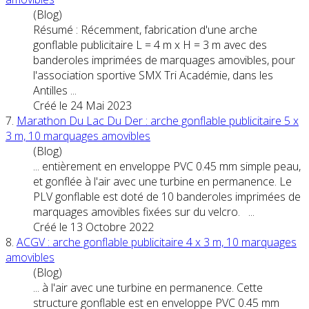
(Blog)
Résumé : Récemment, fabrication d'une arche
gonflable publicitaire L = 4 m x H = 3 m avec des
banderoles imprimées de
marquages
amovible
s, pour
l'association sportive SMX Tri Académie, dans les
Antilles ...
Créé le 24 Mai 2023
7.
Marathon Du Lac Du Der : arche gonflable publicitaire 5 x
3 m, 10
marquages
amovible
s
(Blog)
... entièrement en enveloppe PVC 0.45 mm simple peau,
et gonflée à l'air avec une turbine en permanence. Le
PLV gonflable est doté de 10 banderoles imprimées de
marquages
amovible
s fixées sur du velcro. ...
Créé le 13 Octobre 2022
8.
ACGV : arche gonflable publicitaire 4 x 3 m, 10
marquages
amovible
s
(Blog)
... à l'air avec une turbine en permanence. Cette
structure gonflable est en enveloppe PVC 0.45 mm