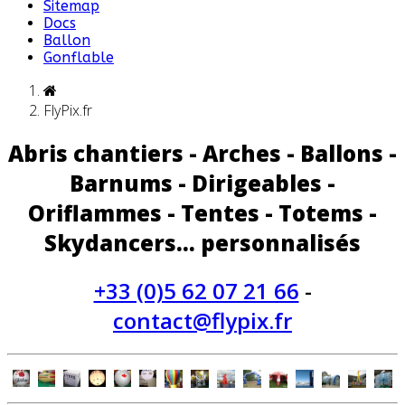
Sitemap
Docs
Ballon
Gonflable
FlyPix.fr
Abris chantiers - Arches - Ballons -
Barnums - Dirigeables -
Oriflammes - Tentes - Totems -
Skydancers... personnalisés
+33 (0)5 62 07 21 66
-
contact@flypix.fr