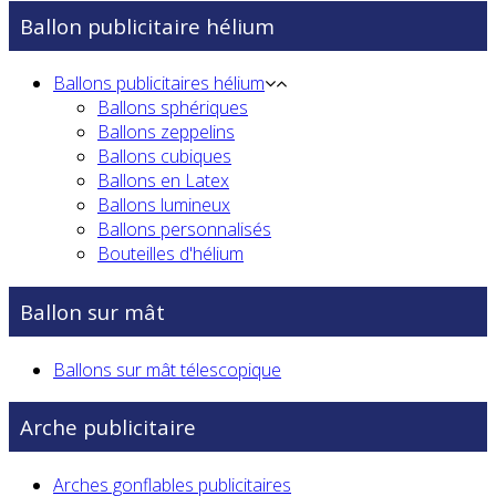
Ballon publicitaire hélium
Ballons publicitaires hélium
Ballons sphériques
Ballons zeppelins
Ballons cubiques
Ballons en Latex
Ballons lumineux
Ballons personnalisés
Bouteilles d'hélium
Ballon sur mât
Ballons sur mât télescopique
Arche publicitaire
Arches gonflables publicitaires