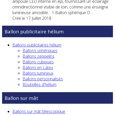
ampoule LED interne en épi, four
nissan
t un éclairage
omnidirectionnel visible de loin, comme une enseigne
lumineuse amovible. 1 Ballon sphérique D ...
Créé le 17 Juillet 2018
Ballon publicitaire hélium
Ballons publicitaires hélium
Ballons sphériques
Ballons zeppelins
Ballons cubiques
Ballons en Latex
Ballons lumineux
Ballons personnalisés
Bouteilles d'hélium
Ballon sur mât
Ballons sur mât télescopique