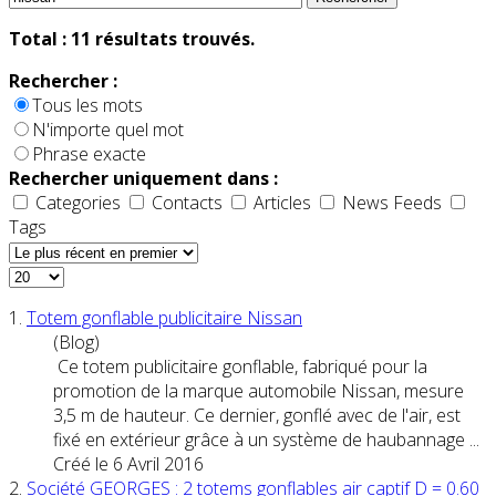
Total :
11
résultats trouvés.
Rechercher :
Tous les mots
N'importe quel mot
Phrase exacte
Rechercher uniquement dans :
Categories
Contacts
Articles
News Feeds
Tags
1.
Totem gonflable publicitaire
Nissan
(Blog)
Ce totem publicitaire gonflable, fabriqué pour la
promotion de la marque automobile
Nissan
, mesure
3,5 m de hauteur. Ce dernier, gonflé avec de l'air, est
fixé en extérieur grâce à un système de haubannage ...
Créé le 6 Avril 2016
2.
Société GEORGES : 2 totems gonflables air captif D = 0.60