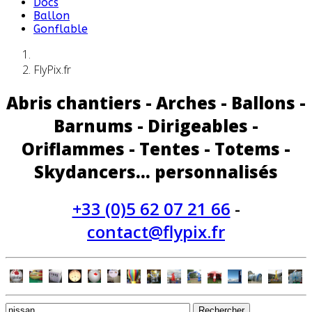
Docs
Ballon
Gonflable
FlyPix.fr
Abris chantiers - Arches - Ballons -
Barnums - Dirigeables -
Oriflammes - Tentes - Totems -
Skydancers... personnalisés
+33 (0)5 62 07 21 66
-
contact@flypix.fr
Rechercher