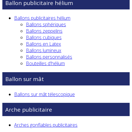
Ballon publicitaire hélium
Ballons publicitaires hélium
Ballons sphériques
Ballons zeppelins
Ballons cubiques
Ballons en Latex
Ballons lumineux
Ballons personnalisés
Bouteilles d'hélium
Ballon sur mât
Ballons sur mât télescopique
Arche publicitaire
Arches gonflables publicitaires