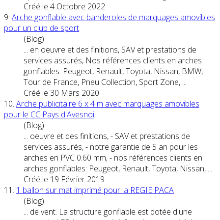
Créé le 4 Octobre 2022
9.
Arche gonflable avec banderoles de marquages amovibles
pour un club de sport
(Blog)
... en oeuvre et des finitions, SAV et prestations de
services assurés, Nos références clients en arches
gonflables: Peugeot, Renault, Toyota,
Nissan
, BMW,
Tour de France, Pneu Collection, Sport Zone, ...
Créé le 30 Mars 2020
10.
Arche publicitaire 6 x 4 m avec marquages amovibles
pour le CC Pays d'Avesnoi
(Blog)
... oeuvre et des finitions, - SAV et prestations de
services assurés, - notre garantie de 5 an pour les
arches en PVC 0.60 mm, - nos références clients en
arches gonflables: Peugeot, Renault, Toyota,
Nissan
, ...
Créé le 19 Février 2019
11.
1 ballon sur mat imprimé pour la REGIE PACA
(Blog)
... de vent. La structure gonflable est dotée d'une