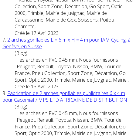
Collection, Sport Zone, Décathlon, Go Sport, Optic
2000, Trimble, Mairie de Juvignac, Mairie de
Carcassonne, Mairie de Gex, Soissons, Poitou-
Charente, ...
Créé le 17 Avril 2023
7.
2 arches gonflables L = 6 m x H = 4 m pour IAM Cycling, à
Genève, en Suisse
(Blog)
... les arches en PVC 0.45 mm, Nous fournissons
: Peugeot, Renault, Toyota,
Nissan
, BMW, Tour de
France, Pneu Collection, Sport Zone, Décathlon, Go
Sport, Optic 2000, Trimble, Mairie de Juvignac, Mairie ...
Créé le 13 Avril 2023
8.
Fabrication de 2 arches gonflables publicitaires 6 x 4 m
pour Cacomiaf / MPS LTD AFRICAINE DE DISTRIBUTION
(Blog)
... les arches en PVC 0.45 mm, Nous fournissons
: Peugeot, Renault, Toyota,
Nissan
, BMW, Tour de
France, Pneu Collection, Sport Zone, Décathlon, Go
Sport, Optic 2000, Trimble, Mairie de Juvignac, Mairie ...