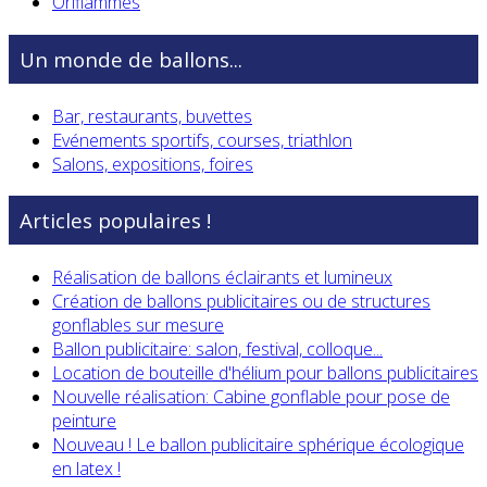
Oriflammes
Un monde de ballons...
Bar, restaurants, buvettes
Evénements sportifs, courses, triathlon
Salons, expositions, foires
Articles populaires !
Réalisation de ballons éclairants et lumineux
Création de ballons publicitaires ou de structures
gonflables sur mesure
Ballon publicitaire: salon, festival, colloque...
Location de bouteille d'hélium pour ballons publicitaires
Nouvelle réalisation: Cabine gonflable pour pose de
peinture
Nouveau ! Le ballon publicitaire sphérique écologique
en latex !