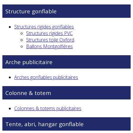
Structure gonflable
Structures rigides gonflables
Structures rigides PVC
Structures toile Oxford
Ballons Montgolfières
Arche publicitaire
Arches gonflables publicitaires
Colonne & totem
Colonnes & totems publicitaires
Tente, abri, hangar gonflable