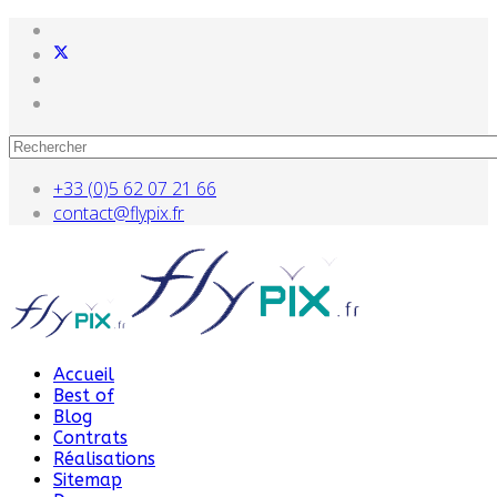
+33 (0)5 62 07 21 66
contact@flypix.fr
Accueil
Best of
Blog
Contrats
Réalisations
Sitemap