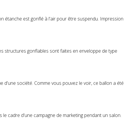
lon étanche est gonflé à l'air pour être suspendu. Impression
 Ces structures gonflables sont faites en enveloppe de type
ue d'une société. Comme vous pouvez le voir, ce ballon a été
 dans le cadre d'une campagne de marketing pendant un salon.