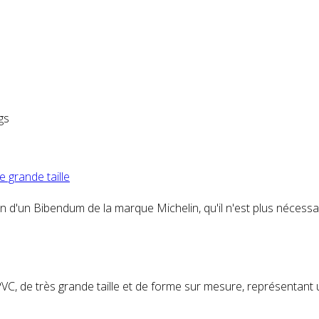
gs
 grande taille
cation d'un Bibendum de la marque Michelin, qu'il n'est plus néc
PVC, de très grande taille et de forme sur mesure, représentant