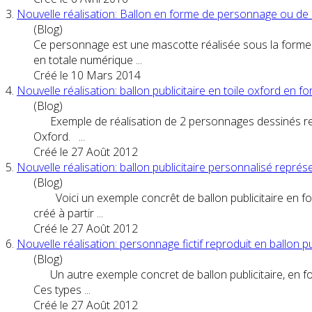
3.
Nouvelle réalisation: Ballon en forme de
personnage
ou de 
(Blog)
Ce
personnage
est une mascotte réalisée sous la forme d
en totale numérique ...
Créé le 10 Mars 2014
4.
Nouvelle réalisation: ballon publicitaire en toile oxford en 
(Blog)
Exemple de réalisation de 2
personnage
s dessinés re
Oxford. ...
Créé le 27 Août 2012
5.
Nouvelle réalisation: ballon publicitaire personnalisé repré
(Blog)
Voici un exemple concrêt de ballon publicitaire en 
créé à partir ...
Créé le 27 Août 2012
6.
Nouvelle réalisation:
personnage
fictif reproduit en ballon pu
(Blog)
Un autre exemple concret de ballon publicitaire, en 
Ces types ...
Créé le 27 Août 2012