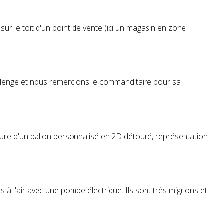
ur le toit d'un point de vente (ici un magasin en zone
allenge et nous remercions le commanditaire pour sa
ure d'un ballon personnalisé en 2D détouré, représentation
à l'air avec une pompe électrique. Ils sont très mignons et