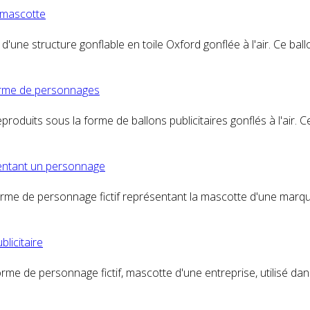
mascotte
'une structure gonflable en toile Oxford gonflée à l'air. Ce bal
forme de
personnage
s
produits sous la forme de ballons publicitaires gonflés à l'air.
sentant un
personnage
forme de
personnage
fictif représentant la mascotte d'une marq
blicitaire
forme de
personnage
fictif, mascotte d'une entreprise, utilisé