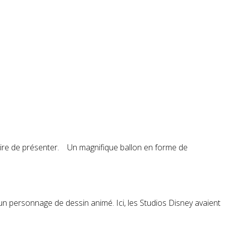
essaire de présenter. Un magnifique ballon en forme de
 un
personnage
de dessin animé. Ici, les Studios Disney avaient