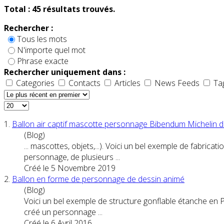
Total :
45
résultats trouvés.
Rechercher :
Tous les mots
N'importe quel mot
Phrase exacte
Rechercher uniquement dans :
Categories
Contacts
Articles
News Feeds
Ta
1.
Ballon air captif mascotte
personnage
Bibendum Michelin de
(Blog)
... mascottes, objets,...). Voici un bel exemple de fabri
personnage
, de plusieurs ...
Créé le 5 Novembre 2019
2.
Ballon en forme de
personnage
de dessin animé
(Blog)
Voici un bel exemple de structure gonflable étanche en 
créé un personnage ...
Créé le 6 Avril 2016