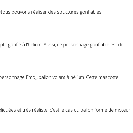
 Nous pouvons réaliser des structures gonflables
tif gonflé à l'hélium. Aussi, ce
personnage
gonflable est de
personnage
EmoJ, ballon volant à hélium. Cette mascotte
iquées et très réaliste, c'est le cas du ballon forme de moteur