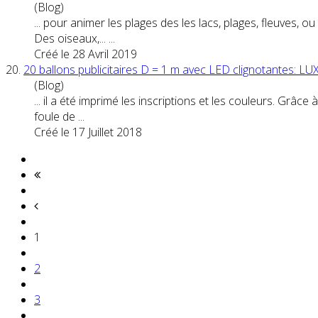
(Blog)
... pour animer les plages des les lacs, plages, fleuves
Des oiseaux,... ...
Créé le 28 Avril 2019
20.
20 ballons publicitaires D = 1 m avec LED clignotantes: 
(Blog)
... il a été imprimé les inscriptions et les couleurs. Grâ
foule de ...
Créé le 17 Juillet 2018
1
2
3