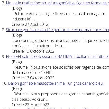
7.
Nouvelle réalisation: structure gonflable rigide en forme de
(Blog)
Publicité gonlable rigide fixée au dessus d'un magasin. C
industrielle). ...
Créé le 27 Août 2012
8.
Structure gonflable ventilée par turbine en permanence :
(Blog)
...
personnage
, que nous avons adapté afin que concréti
confiance. La patrone de la ...
Créé le 13 Octobre 2022
9.
FEE EFFI salon professionnel BATIMAT : ballon mascotte en
(Blog)
Résumé : Nous avons été sollicités par l'agence de com
de la mascotte Fée Effi ...
Créé le 13 Octobre 2022
10.
Ballon gonflable mascotte/animal : un gros canard bleu !
(Blog)
Résumé : Nous proposons des grands canards gonflables g
très beaux. Voici un ...
Créé le 22 Mars 2022