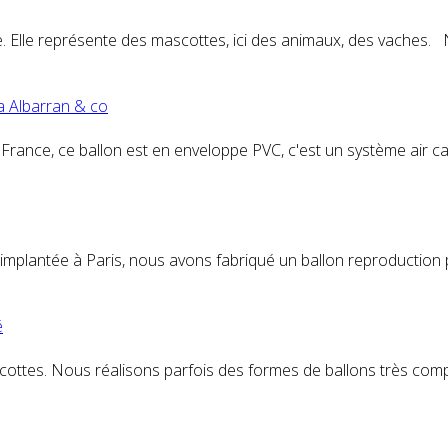
le. Elle représente des mascottes, ici des animaux, des vaches.
va Albarran & co
n France, ce ballon est en enveloppe PVC, c'est un système air cap
plantée à Paris, nous avons fabriqué un ballon reproduction
é
cottes. Nous réalisons parfois des formes de ballons très compl