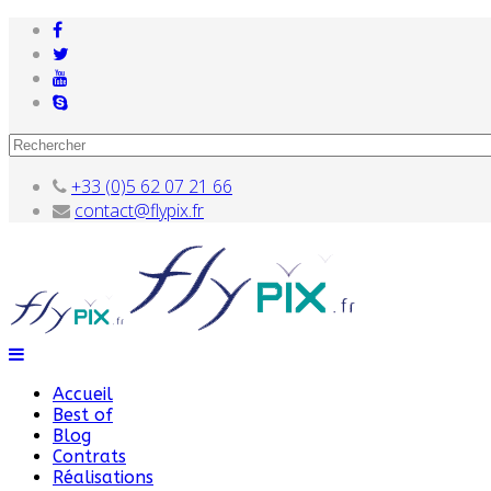
+33 (0)5 62 07 21 66
contact@flypix.fr
Accueil
Best of
Blog
Contrats
Réalisations