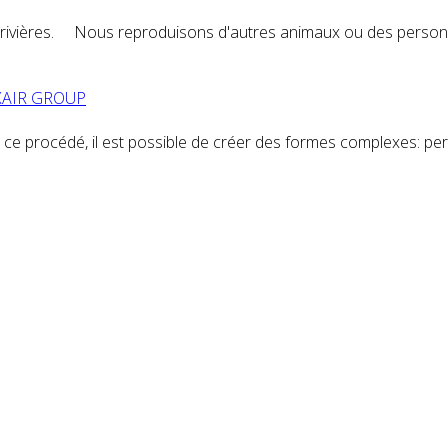
, ou rivières. Nous reproduisons d'autres animaux ou des
perso
LUXAIR GROUP
ce à ce procédé, il est possible de créer des formes complexes:
pe