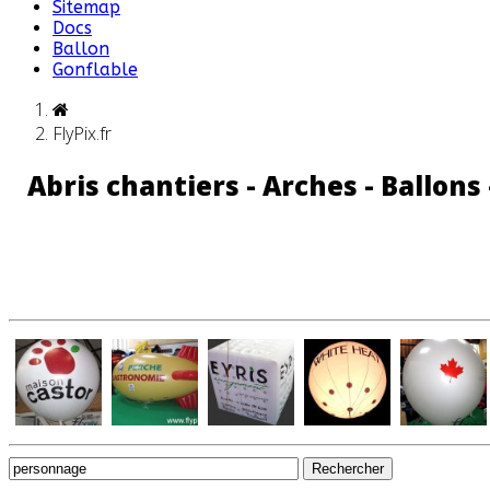
Sitemap
Docs
Ballon
Gonflable
FlyPix.fr
Abris chantiers - Arches - Ballons
Rechercher