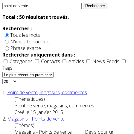
Rechercher
Total :
50
résultats trouvés.
Rechercher :
Tous les mots
N'importe quel mot
Phrase exacte
Rechercher uniquement dans :
Categories
Contacts
Articles
News Feeds
Tags
1.
Point
de
vente
, magasins, commerces
(Thématiques)
Point
de
vente
, magasins, commerces
Créé le 15 Janvier 2015
2.
Magasins -
Point
s de
vente
(Thèmes)
Magasins -
Point
s de
vente
Devis pour un