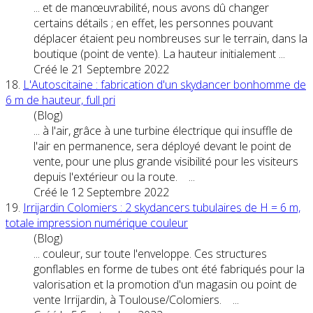
... et de manœuvrabilité, nous avons dû changer
certains détails ; en effet, les personnes pouvant
déplacer étaient peu nombreuses sur le terrain, dans la
boutique (
point
de
vente
). La hauteur initialement ...
Créé le 21 Septembre 2022
18.
L'Autoscitaine : fabrication d'un skydancer bonhomme de
6 m de hauteur, full pri
(Blog)
... à l'air, grâce à une turbine électrique qui insuffle de
l'air en permanence, sera déployé devant le
point
de
vente
, pour une plus grande visibilité pour les visiteurs
depuis l'extérieur ou la route. ...
Créé le 12 Septembre 2022
19.
Irrijardin Colomiers : 2 skydancers tubulaires de H = 6 m,
totale impression numérique couleur
(Blog)
... couleur, sur toute l'enveloppe. Ces structures
gonflables en forme de tubes ont été fabriqués pour la
valorisation et la promotion d'un magasin ou
point
de
vente
Irrijardin, à Toulouse/Colomiers. ...