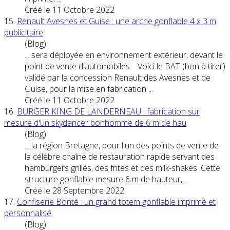
Créé le 11 Octobre 2022
15.
Renault Avesnes et Guise : une arche gonflable 4 x 3 m
publicitaire
(Blog)
... sera déployée en environnement extérieur, devant le
point
de
vente
d'automobiles. Voici le BAT (bon à tirer)
validé par la concession Renault des Avesnes et de
Guise, pour la mise en fabrication ...
Créé le 11 Octobre 2022
16.
BURGER KING DE LANDERNEAU : fabrication sur
mesure d'un skydancer bonhomme de 6 m de hau
(Blog)
... la région Bretagne, pour l'un des
point
s de
vente
de
la célèbre chaîne de restauration rapide servant des
hamburgers grillés, des frites et des milk-shakes. Cette
structure gonflable mesure 6 m de hauteur, ...
Créé le 28 Septembre 2022
17.
Confiserie Bonté : un grand totem gonflable imprimé et
personnalisé
(Blog)