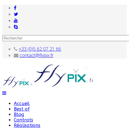
+33 (0)5 62 07 21 66
contact@flypix.fr
Accueil
Best of
Blog
Contrats
Réalisations