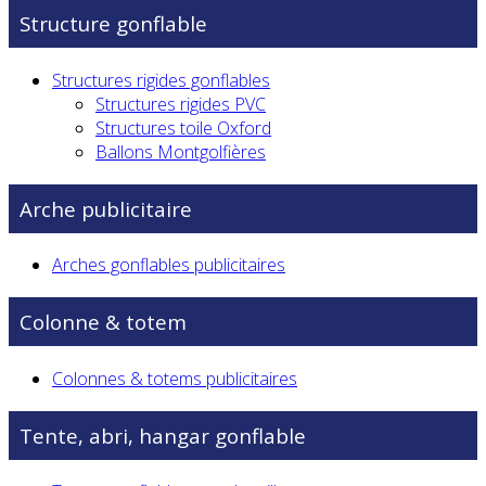
Structure gonflable
Structures rigides gonflables
Structures rigides PVC
Structures toile Oxford
Ballons Montgolfières
Arche publicitaire
Arches gonflables publicitaires
Colonne & totem
Colonnes & totems publicitaires
Tente, abri, hangar gonflable