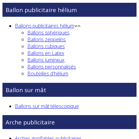
Ballon publicitaire hélium
Ballons publicitaires hélium
Ballons sphériques
Ballons zeppelins
Ballons cubiques
Ballons en Latex
Ballons lumineux
Ballons personnalisés
Bouteilles d'hélium
Ballon sur mât
Ballons sur mât télescopique
Arche publicitaire
Arches gonflables publicitaires