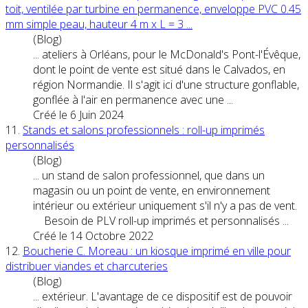
toit, ventilée par turbine en permanence, enveloppe PVC 0.45
mm simple peau, hauteur 4 m x L = 3 ...
(Blog)
... ateliers à Orléans, pour le McDonald's Pont-l'Évêque,
dont le
point
de
vente
est situé dans le Calvados, en
région Normandie. Il s'agit ici d'une structure gonflable,
gonflée à l'air en permanence avec une ...
Créé le 6 Juin 2024
11.
Stands et salons professionnels : roll-up imprimés
personnalisés
(Blog)
... un stand de salon professionnel, que dans un
magasin ou un
point
de
vente
, en environnement
intérieur ou extérieur uniquement s'il n'y a pas de vent.
Besoin de PLV roll-up imprimés et personnalisés ...
Créé le 14 Octobre 2022
12.
Boucherie C. Moreau : un kiosque imprimé en ville pour
distribuer viandes et charcuteries
(Blog)
... extérieur. L'avantage de ce dispositif est de pouvoir