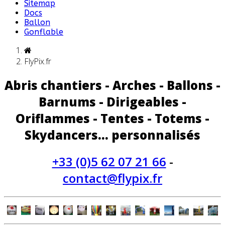
Sitemap
Docs
Ballon
Gonflable
FlyPix.fr
Abris chantiers - Arches - Ballons -
Barnums - Dirigeables -
Oriflammes - Tentes - Totems -
Skydancers... personnalisés
+33 (0)5 62 07 21 66
-
contact@flypix.fr