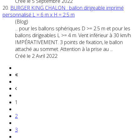
Créé le 5 Septembre 2022
20.
BURGER KING CHALON : ballon dirigeable imprimé
personnalisé L = 6 m x H = 2.5 m
(Blog)
... pour les ballons sphériques D >= 2.5 m et pour les
ballons dirigeables L >= 4 m. Vent inférieur à 30 km/h
IMPÉRATIVEMENT. 3
point
s de fixation, le ballon
attaché au sommet. Attention à la prise au ...
Créé le 2 Avril 2022
1
2
3