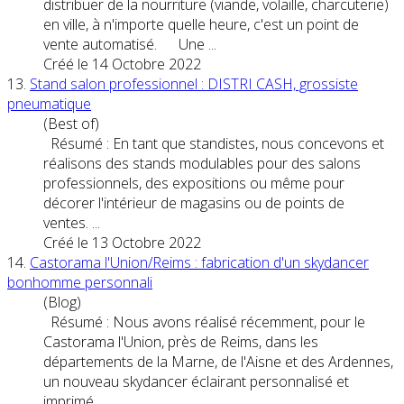
distribuer de la nourriture (viande, volaille, charcuterie)
en ville, à n'importe quelle heure, c'est un
point
de
vente
automatisé. Une ...
Créé le 14 Octobre 2022
13.
Stand salon professionnel : DISTRI CASH, grossiste
pneumatique
(Best of)
Résumé : En tant que standistes, nous concevons et
réalisons des stands modulables pour des salons
professionnels, des expositions ou même pour
décorer l'intérieur de magasins ou de
point
s de
vente
s. ...
Créé le 13 Octobre 2022
14.
Castorama l'Union/Reims : fabrication d'un skydancer
bonhomme personnali
(Blog)
Résumé : Nous avons réalisé récemment, pour le
Castorama l'Union, près de Reims, dans les
départements de la Marne, de l'Aisne et des Ardennes,
un nouveau skydancer éclairant personnalisé et
imprimé, ...