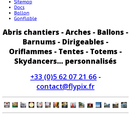
Sitemap
Docs
Ballon
Gonflable
Abris chantiers - Arches - Ballons -
Barnums - Dirigeables -
Oriflammes - Tentes - Totems -
Skydancers... personnalisés
+33 (0)5 62 07 21 66
-
contact@flypix.fr