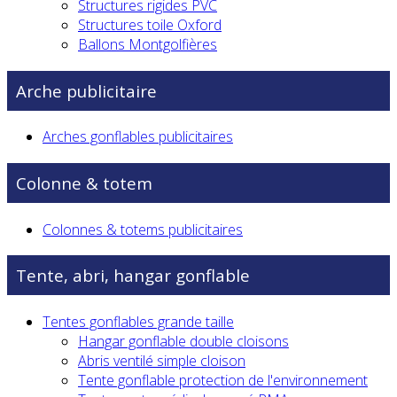
Structures rigides PVC
Structures toile Oxford
Ballons Montgolfières
Arche publicitaire
Arches gonflables publicitaires
Colonne & totem
Colonnes & totems publicitaires
Tente, abri, hangar gonflable
Tentes gonflables grande taille
Hangar gonflable double cloisons
Abris ventilé simple cloison
Tente gonflable protection de l'environnement