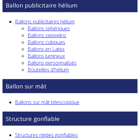
Ballon publicitaire hélium
Ballons publicitaires hélium
Ballons sphériques
Ballons zeppelins
Ballons cubiques
Ballons en Latex
Ballons lumineux
Ballons personnalisés
Bouteilles d'hélium
Ballon sur mât
Ballons sur mât télescopique
Structure gonflable
Structures rigides gonflables