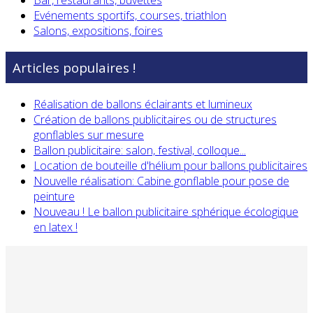
Bar, restaurants, buvettes
Evénements sportifs, courses, triathlon
Salons, expositions, foires
Articles populaires !
Réalisation de ballons éclairants et lumineux
Création de ballons publicitaires ou de structures
gonflables sur mesure
Ballon publicitaire: salon, festival, colloque...
Location de bouteille d'hélium pour ballons publicitaires
Nouvelle réalisation: Cabine gonflable pour pose de
peinture
Nouveau ! Le ballon publicitaire sphérique écologique
en latex !