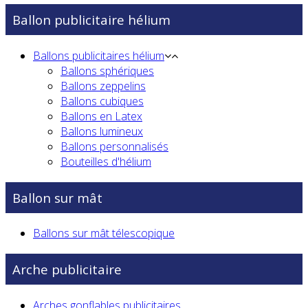
Ballon publicitaire hélium
Ballons publicitaires hélium
Ballons sphériques
Ballons zeppelins
Ballons cubiques
Ballons en Latex
Ballons lumineux
Ballons personnalisés
Bouteilles d'hélium
Ballon sur mât
Ballons sur mât télescopique
Arche publicitaire
Arches gonflables publicitaires