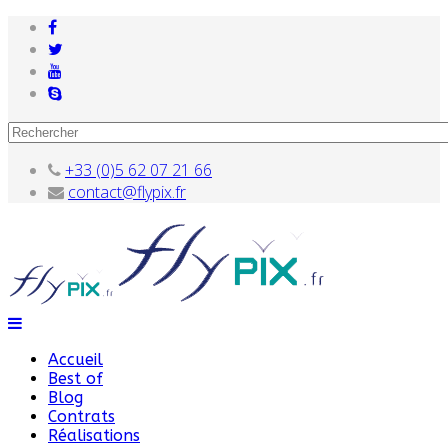
+33 (0)5 62 07 21 66
contact@flypix.fr
Accueil
Best of
Blog
Contrats
Réalisations