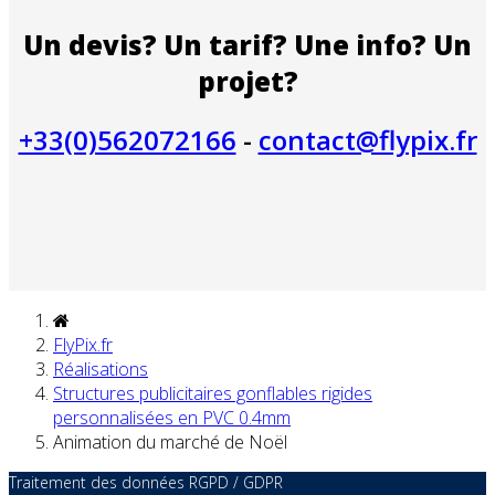
Un devis? Un tarif? Une info? Un
projet?
+33(0)562072166
-
contact@flypix.fr
FlyPix.fr
Réalisations
Structures publicitaires gonflables rigides
personnalisées en PVC 0.4mm
Animation du marché de Noël
Traitement des données RGPD / GDPR